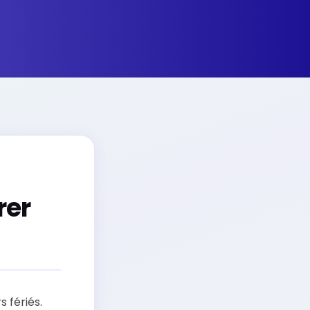
rer
 fériés.