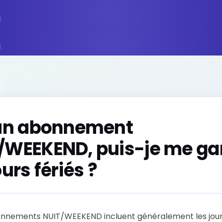
 un abonnement
/WEEKEND, puis-je me ga
ours fériés ?
bonnements NUIT/WEEKEND incluent généralement les jours