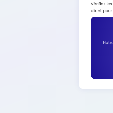
Vérifiez l
client pour
Notre