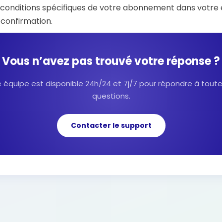
es conditions spécifiques de votre abonnement dans votre
 confirmation.
Vous n’avez pas trouvé votre réponse ?
 équipe est disponible 24h/24 et 7j/7 pour répondre à tout
questions.
Contacter le support