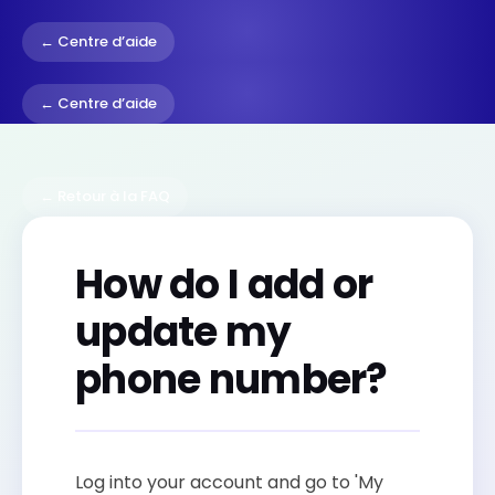
← Centre d’aide
← Centre d’aide
← Retour à la FAQ
How do I add or
update my
phone number?
Log into your account and go to 'My