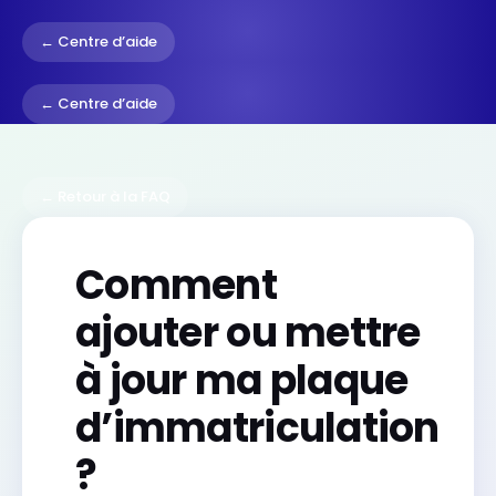
← Centre d’aide
← Centre d’aide
← Retour à la FAQ
Comment
ajouter ou mettre
à jour ma plaque
d’immatriculation
?