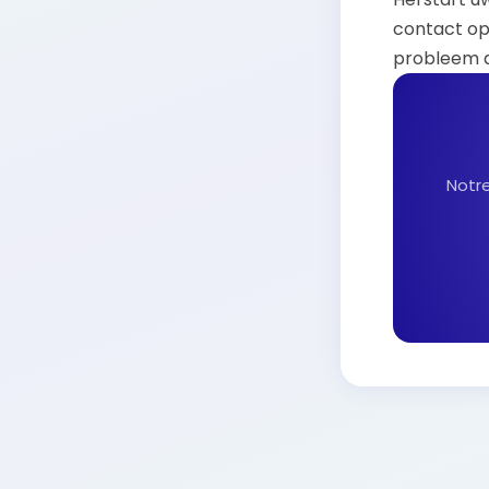
contact op
probleem 
Notre