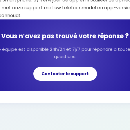
 met onze support met uw telefoonmodel en app-versie 
aanhoudt.
Vous n’avez pas trouvé votre réponse ?
 équipe est disponible 24h/24 et 7j/7 pour répondre à tout
questions.
Contacter le support