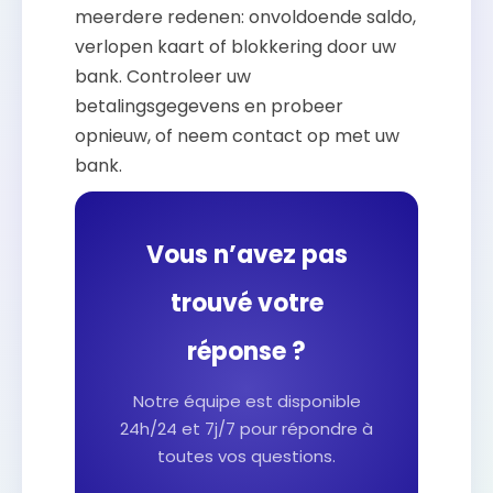
meerdere redenen: onvoldoende saldo,
verlopen kaart of blokkering door uw
bank. Controleer uw
betalingsgegevens en probeer
opnieuw, of neem contact op met uw
bank.
Vous n’avez pas
trouvé votre
réponse ?
Notre équipe est disponible
24h/24 et 7j/7 pour répondre à
toutes vos questions.