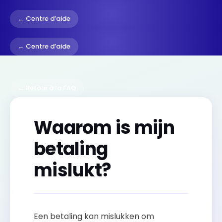
← Centre d’aide
← Centre d’aide
← Retour à la FAQ
Waarom is mijn
betaling
mislukt?
Een betaling kan mislukken om