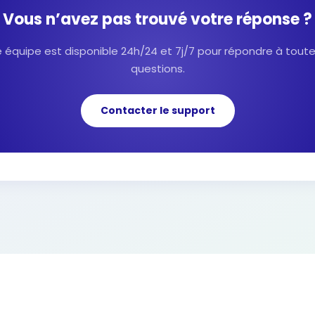
Vous n’avez pas trouvé votre réponse ?
 équipe est disponible 24h/24 et 7j/7 pour répondre à tout
questions.
Contacter le support