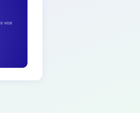
es vos