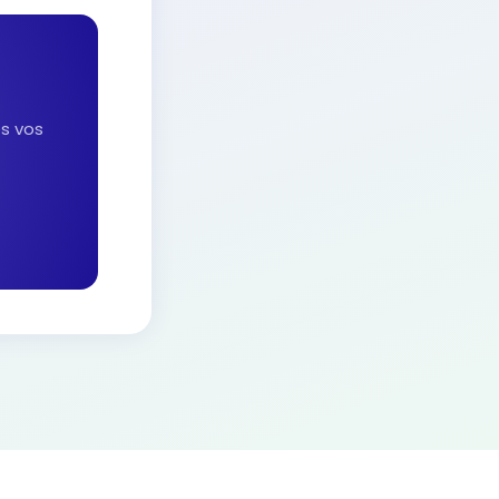
es vos