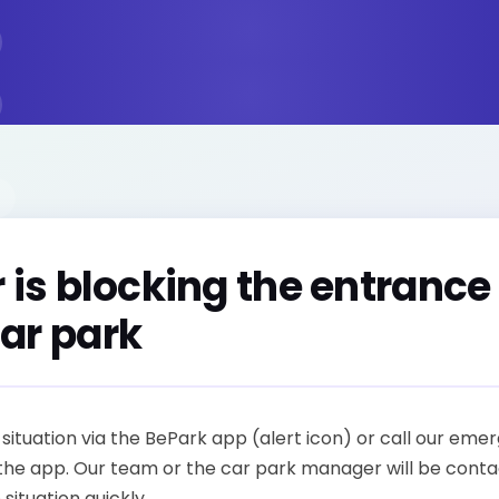
 is blocking the entrance
ar park
situation via the BePark app (alert icon) or call our eme
the app. Our team or the car park manager will be conta
 situation quickly.