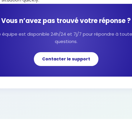
Vous n’avez pas trouvé votre réponse ?
 équipe est disponible 24h/24 et 7j/7 pour répondre à tout
questions.
Contacter le support