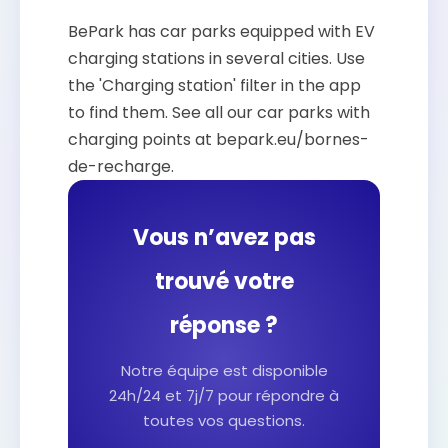
BePark has car parks equipped with EV
charging stations in several cities. Use
the 'Charging station' filter in the app
to find them. See all our car parks with
charging points at bepark.eu/bornes-
de-recharge.
Vous n’avez pas
trouvé votre
réponse ?
Notre équipe est disponible
24h/24 et 7j/7 pour répondre à
toutes vos questions.