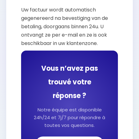
Uw factuur wordt automatisch
gegenereerd na bevestiging van de
betaling, doorgaans binnen 24u. U
ontvangt ze per e-mail en ze is ook
beschikbaar in uw klantenzone.
Vous n’avez pas
trouvé votre
réponse ?
Notre équipe est disponible
24h/24 et 7j/7 pour répondre à
toutes vos questions.