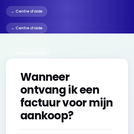
← Centre d’aide
← Centre d’aide
← Retour à la FAQ
Wanneer
ontvang ik een
factuur voor mijn
aankoop?