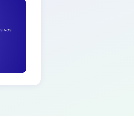
es vos