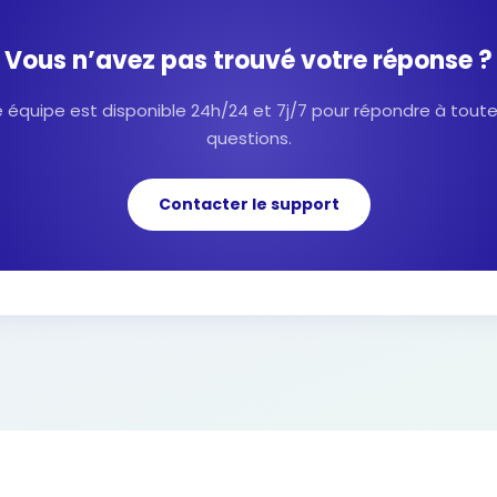
Vous n’avez pas trouvé votre réponse ?
 équipe est disponible 24h/24 et 7j/7 pour répondre à tout
questions.
Contacter le support