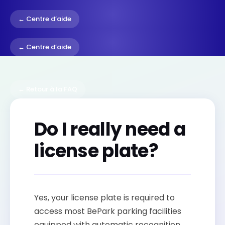
← Centre d’aide
← Centre d’aide
← Retour à la FAQ
Do I really need a
license plate?
Yes, your license plate is required to
access most BePark parking facilities
equipped with automatic recognition