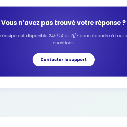
Vous n’avez pas trouvé votre réponse ?
 équipe est disponible 24h/24 et 7j/7 pour répondre à tout
questions.
Contacter le support