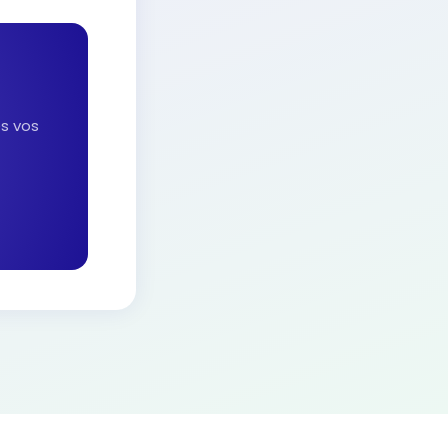
es vos