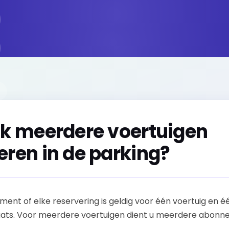
ik meerdere voertuigen
eren in de parking?
ent of elke reservering is geldig voor één voertuig en é
ats. Voor meerdere voertuigen dient u meerdere abonn