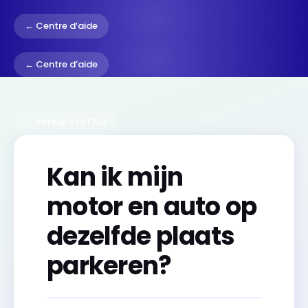
← Centre d’aide
← Centre d’aide
← Retour à la FAQ
Kan ik mijn
motor en auto op
dezelfde plaats
parkeren?