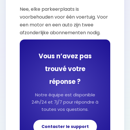
Nee, elke parkeerplaats is
voorbehouden voor één voertuig. Voor
een motor en een auto zijn twee
afzonderlijke abonnementen nodig.
Vous n’avez pas
trouvé votre
réponse ?
Notre équipe est disponible
24h/24 et 7j/7 pour répondre à
toutes vos questions.
Contacter le support