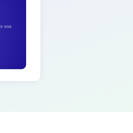
es vos