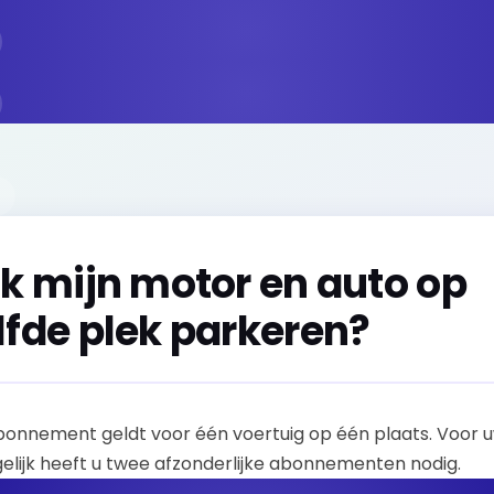
ik mijn motor en auto op
lfde plek parkeren?
bonnement geldt voor één voertuig op één plaats. Voor 
gelijk heeft u twee afzonderlijke abonnementen nodig.