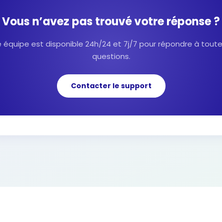
Vous n’avez pas trouvé votre réponse ?
 équipe est disponible 24h/24 et 7j/7 pour répondre à tout
questions.
Contacter le support