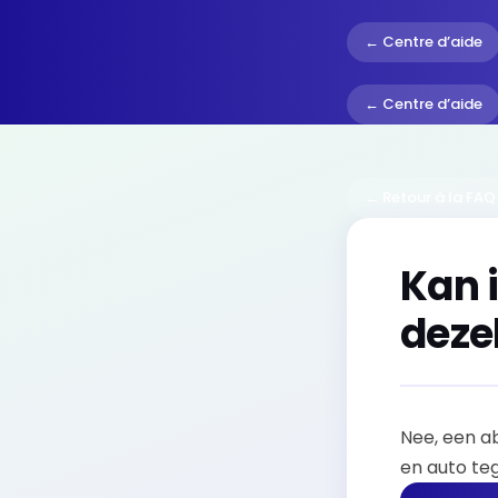
← Centre d’aide
← Centre d’aide
← Retour à la FAQ
Kan 
deze
Nee, een a
en auto te