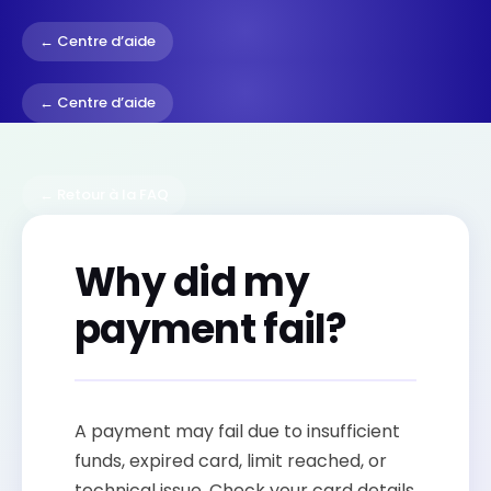
← Centre d’aide
← Centre d’aide
← Retour à la FAQ
Why did my
payment fail?
A payment may fail due to insufficient
funds, expired card, limit reached, or
technical issue. Check your card details