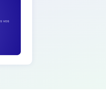
es vos