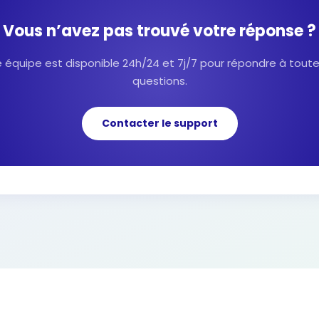
Vous n’avez pas trouvé votre réponse ?
 équipe est disponible 24h/24 et 7j/7 pour répondre à tout
questions.
Contacter le support