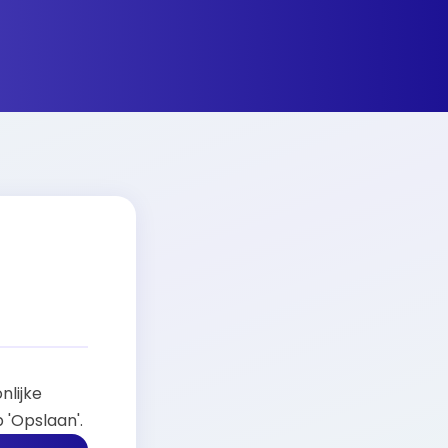
nlijke
 'Opslaan'.