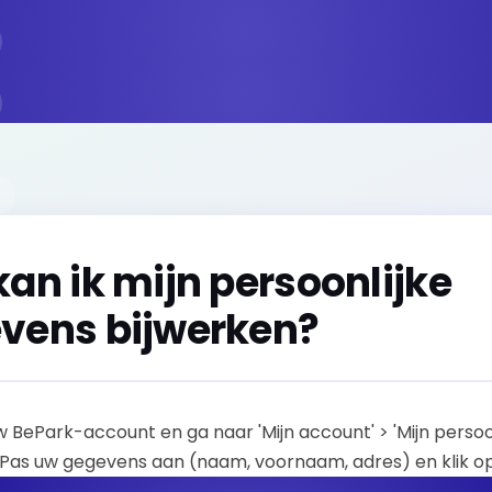
kan ik mijn persoonlijke
vens bijwerken?
w BePark-account en ga naar 'Mijn account' > 'Mijn persoo
 Pas uw gegevens aan (naam, voornaam, adres) en klik op