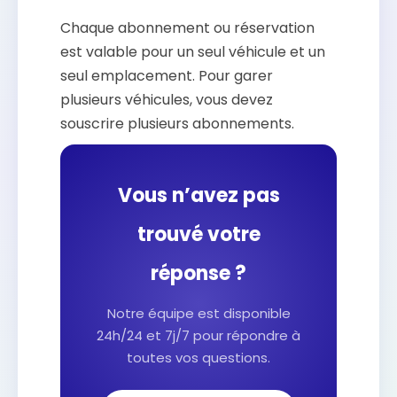
Chaque abonnement ou réservation
est valable pour un seul véhicule et un
seul emplacement. Pour garer
plusieurs véhicules, vous devez
souscrire plusieurs abonnements.
Vous n’avez pas
trouvé votre
réponse ?
Notre équipe est disponible
24h/24 et 7j/7 pour répondre à
toutes vos questions.