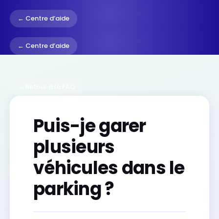
← Centre d’aide
← Centre d’aide
← Retour à la FAQ
Puis-je garer
plusieurs
véhicules dans le
parking ?