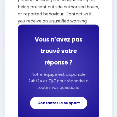
being present outside authorised hours,
or reported behaviour. Contact us if
you receive an unjustified warning.
Vous n’avez pas
trouvé votre
réponse ?
Notre équipe est disponible
24h/24 et 7j/7 pour répondre à
toutes vos questions.
Contacter le support