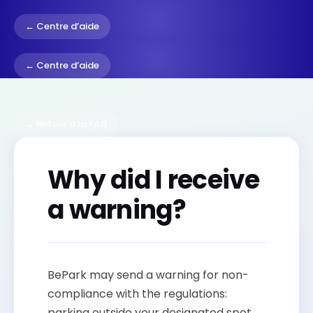
← Centre d’aide
← Centre d’aide
← Retour à la FAQ
Why did I receive
a warning?
BePark may send a warning for non-
compliance with the regulations:
parking outside your designated spot,