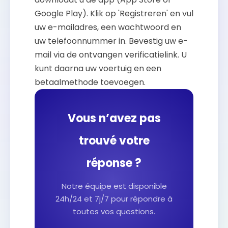
Google Play). Klik op 'Registreren' en vul
uw e-mailadres, een wachtwoord en
uw telefoonnummer in. Bevestig uw e-
mail via de ontvangen verificatielink. U
kunt daarna uw voertuig en een
betaalmethode toevoegen.
Vous n’avez pas
trouvé votre
réponse ?
Notre équipe est disponible
24h/24 et 7j/7 pour répondre à
toutes vos questions.