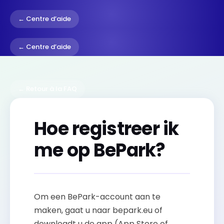
← Centre d’aide
← Centre d’aide
← Retour à la FAQ
Hoe registreer ik
me op BePark?
Om een BePark-account aan te
maken, gaat u naar bepark.eu of
downloadt u de app (App Store of