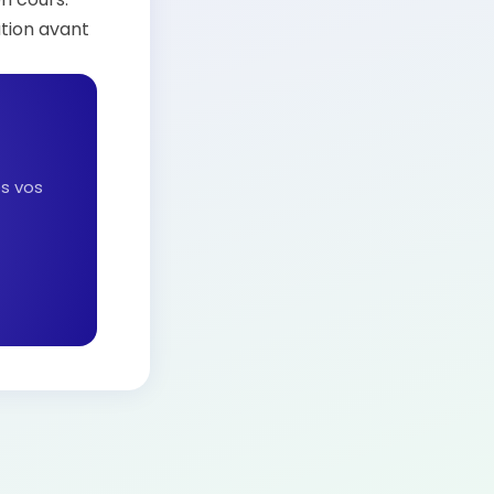
ation avant
es vos