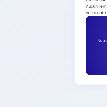
Aucun remb
votre date
Notre