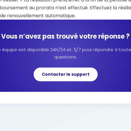
oursement au prorata n’est effectué. Effectuez la résili
 de renouvellement automatique.
Vous n’avez pas trouvé votre réponse ?
 équipe est disponible 24h/24 et 7j/7 pour répondre à tout
questions.
Contacter le support