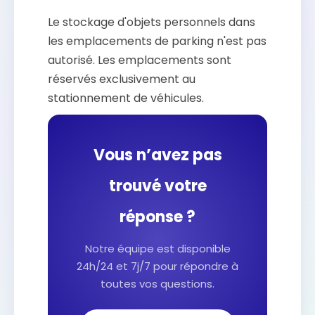
Le stockage d'objets personnels dans
les emplacements de parking n'est pas
autorisé. Les emplacements sont
réservés exclusivement au
stationnement de véhicules.
Vous n’avez pas
trouvé votre
réponse ?
Notre équipe est disponible
24h/24 et 7j/7 pour répondre à
toutes vos questions.