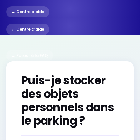
← Centre d’aide
← Centre d’aide
← Retour à la FAQ
Puis-je stocker
des objets
personnels dans
le parking ?