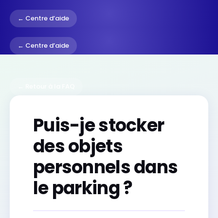
← Centre d’aide
← Centre d’aide
← Retour à la FAQ
Puis-je stocker
des objets
personnels dans
le parking ?