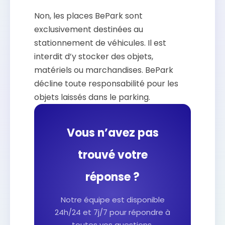
Non, les places BePark sont
exclusivement destinées au
stationnement de véhicules. Il est
interdit d’y stocker des objets,
matériels ou marchandises. BePark
décline toute responsabilité pour les
objets laissés dans le parking.
Vous n’avez pas
trouvé votre
réponse ?
Notre équipe est disponible
24h/24 et 7j/7 pour répondre à
toutes vos questions.