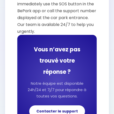
immediately use the SOS button in the
BePark app or call the support number
displayed at the car park entrance.
Our team is available 24/7 to help you
urgently.
Vous n’avez pas
trouvé votre
réponse ?
Notre équipe est disponible
24h/24 et 7j/7 pour répondre à
toutes vos questions.
Contacter le support