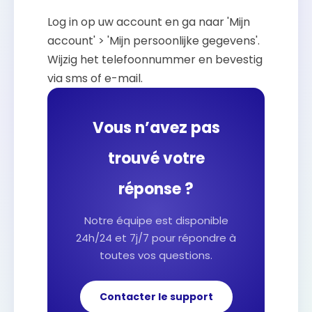
Log in op uw account en ga naar 'Mijn
account' > 'Mijn persoonlijke gegevens'.
Wijzig het telefoonnummer en bevestig
via sms of e-mail.
Vous n’avez pas
trouvé votre
réponse ?
Notre équipe est disponible
24h/24 et 7j/7 pour répondre à
toutes vos questions.
Contacter le support