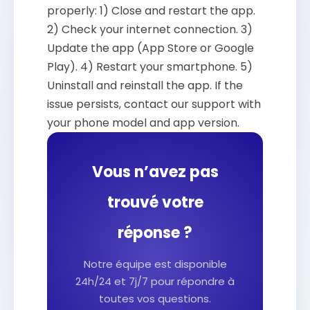
properly: 1) Close and restart the app.
2) Check your internet connection. 3)
Update the app (App Store or Google
Play). 4) Restart your smartphone. 5)
Uninstall and reinstall the app. If the
issue persists, contact our support with
your phone model and app version.
Vous n’avez pas
trouvé votre
réponse ?
Notre équipe est disponible
24h/24 et 7j/7 pour répondre à
toutes vos questions.