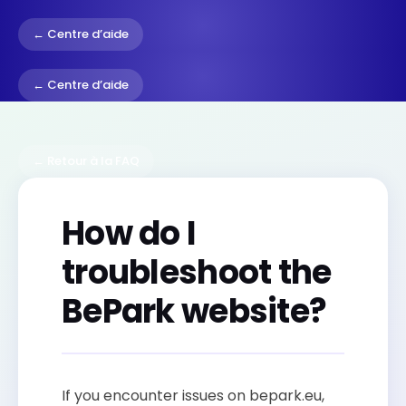
← Centre d’aide
← Centre d’aide
← Retour à la FAQ
How do I
troubleshoot the
BePark website?
If you encounter issues on bepark.eu,