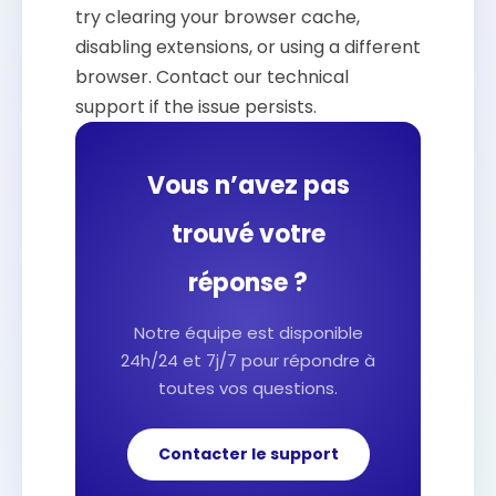
try clearing your browser cache,
disabling extensions, or using a different
browser. Contact our technical
support if the issue persists.
Vous n’avez pas
trouvé votre
réponse ?
Notre équipe est disponible
24h/24 et 7j/7 pour répondre à
toutes vos questions.
Contacter le support