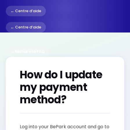
← Centre d’aide
← Centre d’aide
← Retour à la FAQ
How do I update
my payment
method?
Log into your BePark account and go to