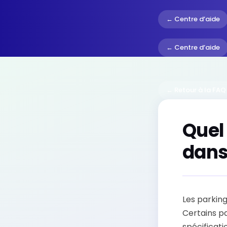
← Centre d’aide
← Centre d’aide
← Retour à la FAQ
Quel
dans
Les parking
Certains pa
spécificati