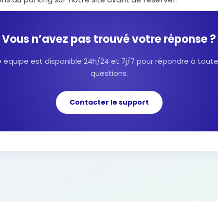
Vous n’avez pas trouvé votre réponse ?
 équipe est disponible 24h/24 et 7j/7 pour répondre à tout
questions.
Contacter le support