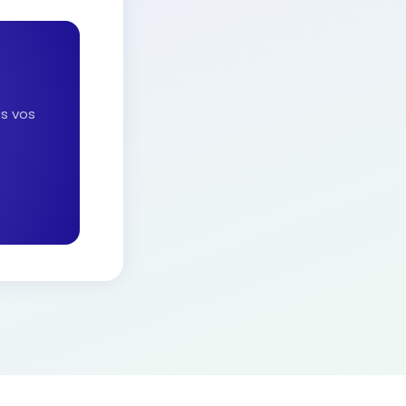
es vos