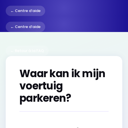
← Centre d’aide
← Centre d’aide
← Retour à la FAQ
Waar kan ik mijn
voertuig
parkeren?