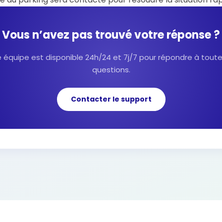
Vous n’avez pas trouvé votre réponse ?
 équipe est disponible 24h/24 et 7j/7 pour répondre à tout
questions.
Contacter le support