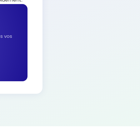
es vos