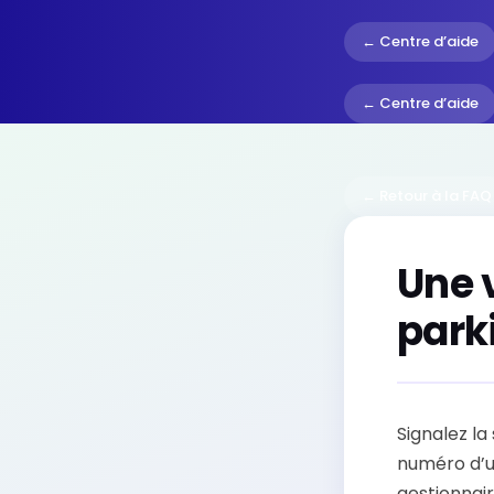
← Centre d’aide
← Centre d’aide
← Retour à la FAQ
Une 
park
Signalez la
numéro d’ur
gestionnair