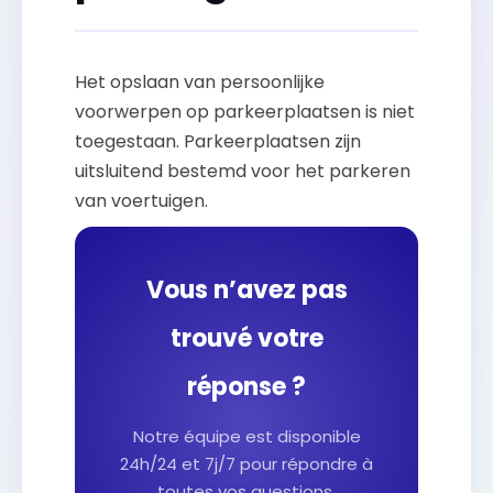
Het opslaan van persoonlijke
voorwerpen op parkeerplaatsen is niet
toegestaan. Parkeerplaatsen zijn
uitsluitend bestemd voor het parkeren
van voertuigen.
Vous n’avez pas
trouvé votre
réponse ?
Notre équipe est disponible
24h/24 et 7j/7 pour répondre à
toutes vos questions.