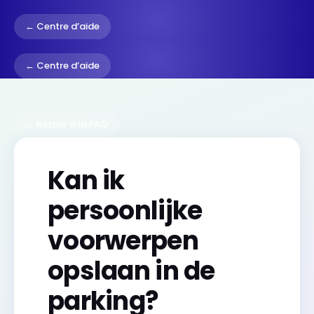
← Centre d’aide
← Centre d’aide
← Retour à la FAQ
Kan ik
persoonlijke
voorwerpen
opslaan in de
parking?