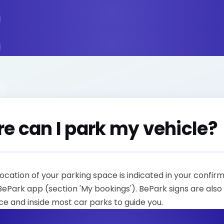
e can I park my vehicle?
ocation of your parking space is indicated in your confir
BePark app (section 'My bookings'). BePark signs are also
e and inside most car parks to guide you.