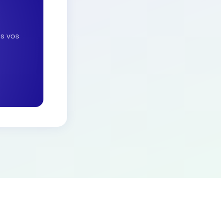
es vos