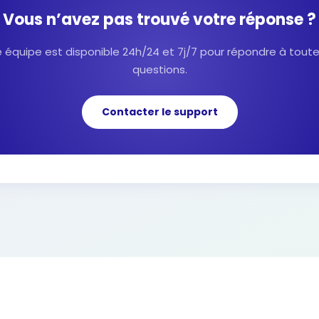
Vous n’avez pas trouvé votre réponse ?
 équipe est disponible 24h/24 et 7j/7 pour répondre à tout
questions.
Contacter le support