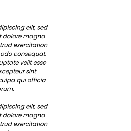
piscing elit, sed
et dolore magna
rud exercitation
mmodo consequat.
uptate velit esse
xcepteur sint
ulpa qui officia
orum.
piscing elit, sed
et dolore magna
rud exercitation