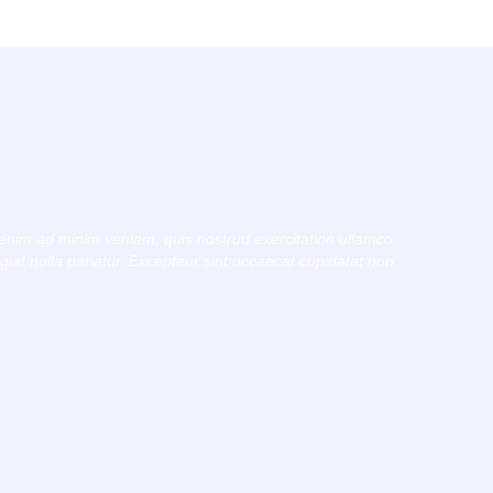
 enim ad minim veniam, quis nostrud exercitation ullamco
ugiat nulla pariatur. Excepteur sint occaecat cupidatat non