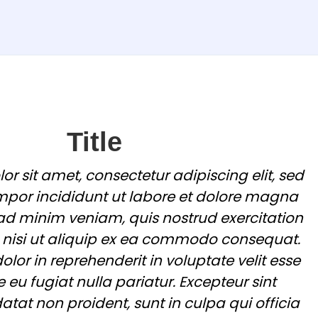
Title
r sit amet, consectetur adipiscing elit, sed
por incididunt ut labore et dolore magna
 ad minim veniam, quis nostrud exercitation
 nisi ut aliquip ex ea commodo consequat.
dolor in reprehenderit in voluptate velit esse
e eu fugiat nulla pariatur. Excepteur sint
tat non proident, sunt in culpa qui officia