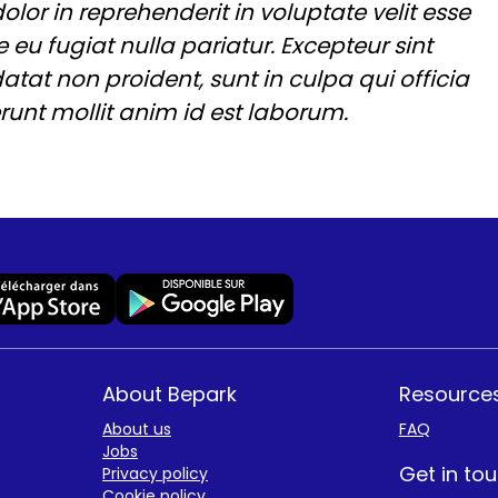
dolor in reprehenderit in voluptate velit esse
e eu fugiat nulla pariatur. Excepteur sint
tat non proident, sunt in culpa qui officia
runt mollit anim id est laborum.
About Bepark
Resource
About us
FAQ
Jobs
Get in to
Privacy policy
Cookie policy