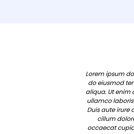
Lorem ipsum dolo
do eiusmod tem
aliqua. Ut enim
ullamco laboris
Duis aute irure 
cillum dolor
occaecat cupida