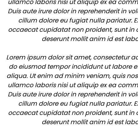
ullamco laboris nisi ut aliquip ex ea co
Duis aute irure dolor in reprehenderit in vol
cillum dolore eu fugiat nulla pariatur. E
occaecat cupidatat non proident, sunt in c
deserunt mollit anim id est lab
Lorem ipsum dolor sit amet, consectetur adi
do eiusmod tempor incididunt ut labore 
aliqua. Ut enim ad minim veniam, quis nost
ullamco laboris nisi ut aliquip ex ea co
Duis aute irure dolor in reprehenderit in vol
cillum dolore eu fugiat nulla pariatur. E
occaecat cupidatat non proident, sunt in c
deserunt mollit anim id est lab