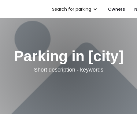
Search for parking
Owners
N
Parking in [city]
Short description - keywords