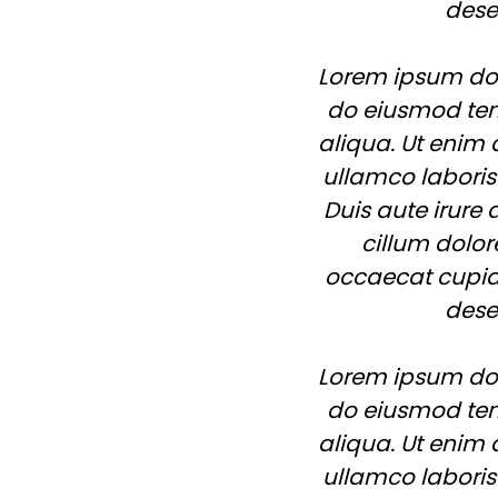
dese
Lorem ipsum dolo
do eiusmod tem
aliqua. Ut enim
ullamco laboris
Duis aute irure 
cillum dolor
occaecat cupida
dese
Lorem ipsum dolo
do eiusmod tem
aliqua. Ut enim
ullamco laboris