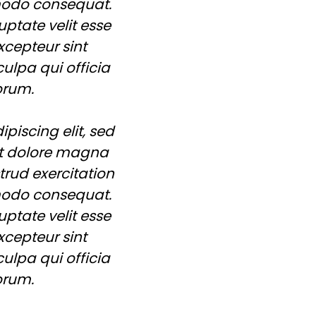
mmodo consequat.
uptate velit esse
xcepteur sint
ulpa qui officia
orum.
piscing elit, sed
et dolore magna
rud exercitation
mmodo consequat.
uptate velit esse
xcepteur sint
ulpa qui officia
orum.