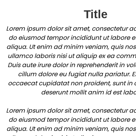
Title
Lorem ipsum dolor sit amet, consectetur adi
do eiusmod tempor incididunt ut labore 
aliqua. Ut enim ad minim veniam, quis nost
ullamco laboris nisi ut aliquip ex ea co
Duis aute irure dolor in reprehenderit in vol
cillum dolore eu fugiat nulla pariatur. E
occaecat cupidatat non proident, sunt in c
deserunt mollit anim id est lab
Lorem ipsum dolor sit amet, consectetur adi
do eiusmod tempor incididunt ut labore 
aliqua. Ut enim ad minim veniam, quis nost