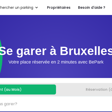
hercher un parking
Propriétaires
Besoin d'aide ?
Se garer à Bruxelle
Votre place réservée en 2 minutes avec BePark
t (au Mois)
Réservation (à