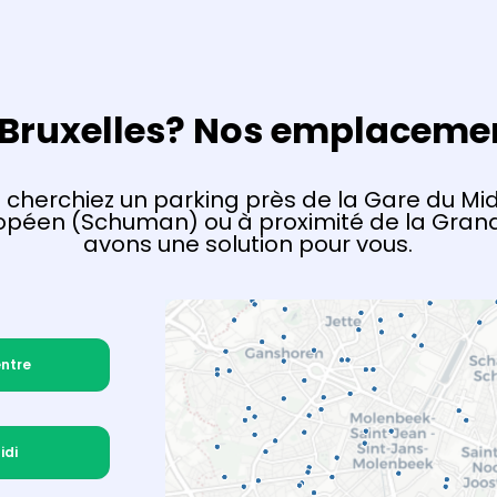
 Bruxelles? Nos emplaceme
 cherchiez un parking près de la Gare du Midi
ropéen (Schuman) ou à proximité de la Grand
avons une solution pour vous.
entre
idi