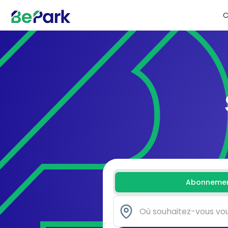
C
Abonnemen