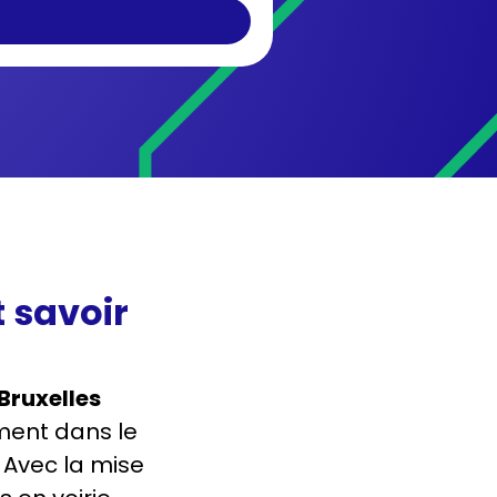
t savoir
Bruxelles
ment dans le
. Avec la mise