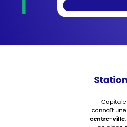
Station
Capitale
connaît une
centre-ville