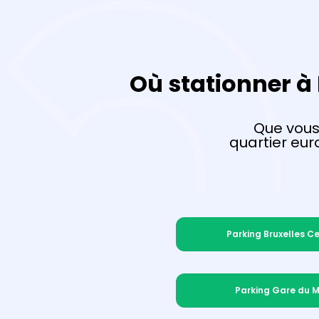
Où stationner à
Que vous
quartier eu
Parking Bruxelles C
Parking Gare du M