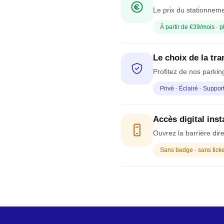
Le prix du stationneme
À partir de €39/mois · 
Le choix de la tra
Profitez de nos parking
Privé · Éclairé · Suppor
Accès digital ins
Ouvrez la barrière dir
Sans badge · sans ticke