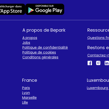
A propos de Bepark
Ressourc
A propos
Questions f
Jobs
Restons e
Politique de confidentialité
Politique de cookies
Contactez-
Conditions générales
France
Luxembou
Paris
Luxembourg v
Lyon
Marseille
Lille