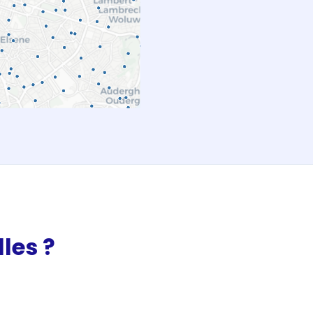
les ?