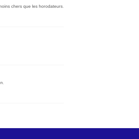
 moins chers que les horodateurs.
on.