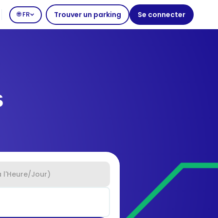
🌐 FR
Trouver un parking
Se connecter
s
 l'Heure/Jour)