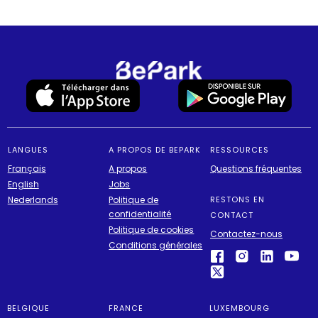
LANGUES
A PROPOS DE BEPARK
RESSOURCES
Français
A propos
Questions fréquentes
English
Jobs
Nederlands
Politique de
RESTONS EN
confidentialité
CONTACT
Politique de cookies
Contactez-nous
Conditions générales
BELGIQUE
FRANCE
LUXEMBOURG