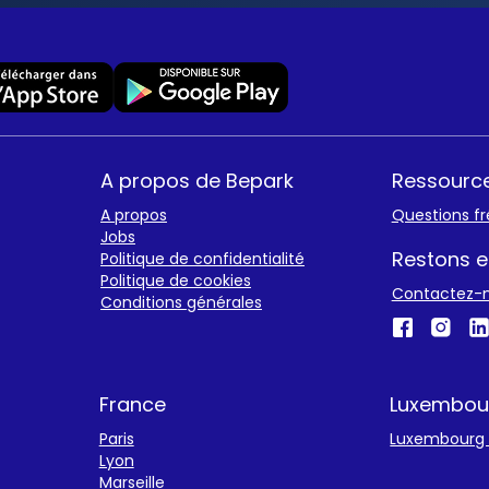
A propos de Bepark
Ressourc
A propos
Questions f
Jobs
Restons e
Politique de confidentialité
Politique de cookies
Contactez-
Conditions générales
France
Luxembou
Paris
Luxembourg v
Lyon
Marseille