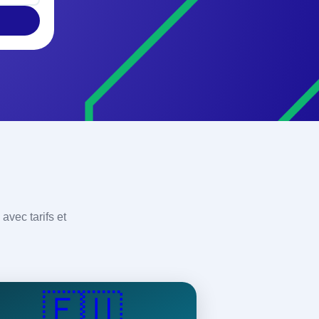
avec tarifs et
🇪🇺