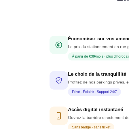
Économisez sur vos amen
Le prix du stationnement en rue g
À partir de €39/mois · plus d'horodat
Le choix de la tranquillité
Profitez de nos parkings privés, é
Privé · Éclairé · Support 24/7
Accès digital instantané
Ouvrez la barrière directement de
Sans badge · sans ticket