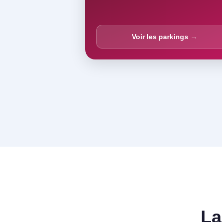
Voir les parkings →
La