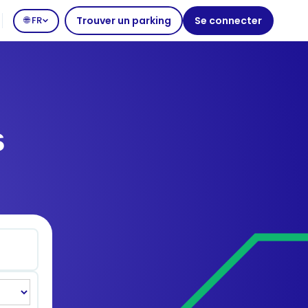
🌐 FR
Trouver un parking
Se connecter
s