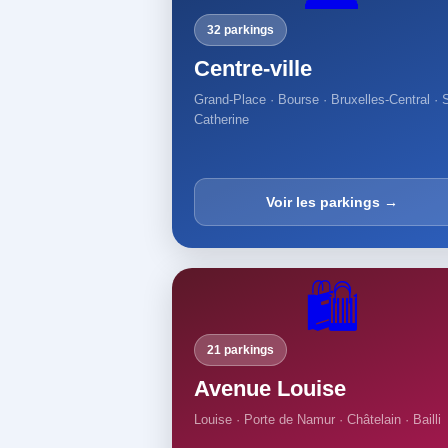
32 parkings
Centre-ville
Grand-Place · Bourse · Bruxelles-Central · 
Catherine
Voir les parkings →
🛍️
21 parkings
Avenue Louise
Louise · Porte de Namur · Châtelain · Bailli